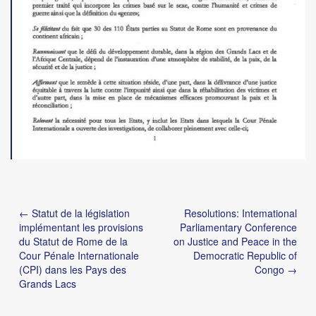
Post
← Statut de la législation
Resolutions: Intemational
navigation
implémentant les provisions
Parliamentary Conference
du Statut de Rome de la
on Justice and Peace in the
Cour Pénale Internationale
Democratic Republic of
(CPI) dans les Pays des
Congo →
Grands Lacs