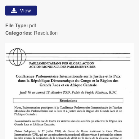
View
File Type:
pdf
Categories:
Resolution